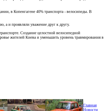
ании, в Копенгагене 40% транспорта - велосипеды. В
, а и проявляли уважение друг к другу.
 транспорте. Создание целостной велосипедной
оровье жителей Киева и уменьшить уровень травмирования в
Главная
Новости