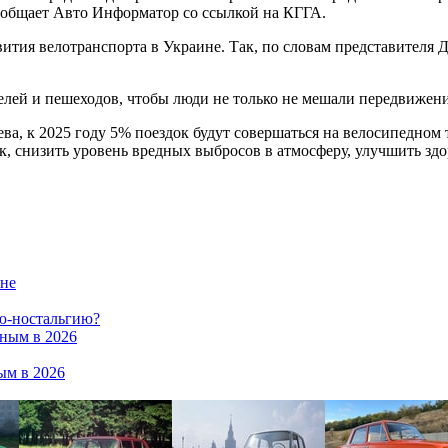
ообщает Авто Информатор со ссылкой на КГГА.
тия велотранспорта в Украине. Так, по словам представителя Д
лей и пешеходов, чтобы люди не только не мешали передвижению
ва, к 2025 году 5% поездок будут совершаться на велосипедном
, снизить уровень вредных выбросов в атмосферу, улучшить зд
ене
ню-ностальгию?
дным в 2026
ым в 2026