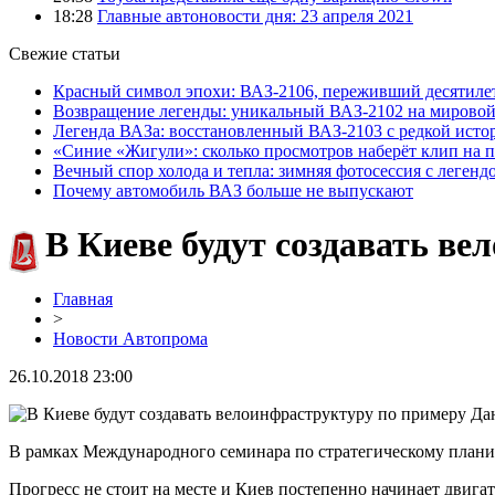
18:28
Главные автоновости дня: 23 апреля 2021
Свежие статьи
Красный символ эпохи: ВАЗ-2106, переживший десятиле
Возвращение легенды: уникальный ВАЗ-2102 на мировой
Легенда ВАЗа: восстановленный ВАЗ-2103 с редкой исто
«Синие «Жигули»: сколько просмотров наберёт клип на 
Вечный спор холода и тепла: зимняя фотосессия с легенд
Почему автомобиль ВАЗ больше не выпускают
В Киеве будут создавать в
Главная
>
Новости Автопрома
26.10.2018 23:00
В рамках Международного семинара по стратегическому плани
Прогресс не стоит на месте и Киев постепенно начинает двига