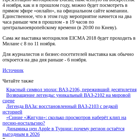
4 ноября, как и в прошлом году, можно будет посмотреть в
прямом эфире «онлайн», на официальном сайте компании.
Единственное, что в этом году мероприятие начнется на два
часа раньше чем в прошлом - в 19 часов по
центральноевропейскому времени (в 20:00 по Киеву).
Сама же выставка мотоциклов EICMA 2018 будет проходить в
Милане с 8 по 11 ноября.
Для журналистов и бизнес-посетителей выставка как обычно
откроется на два дня раньше - 6 ноября.
Источник
Читайте также
Красный символ эпохи: ВАЗ-2106, переживший десятилетия
Возвращение легенды: уникальный ВАЗ-2102 на мировой
сцене
Легенда ВАЗа: восстановленный ВАЗ-2103 с редкой
историей
«Синие «Жигули»: сколько просмотров наберёт клип на
песню-ностальгию?
Динамика цен Apple в Турции: почему регион остаётся
выгодным в 2026