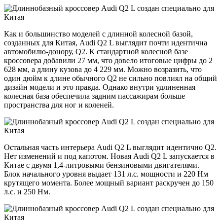
Как и большинство моделей с длинной колесной базой,
созданных для Китая, Audi Q2 L выглядит почти идентична
автомобилю-донору, Q2. К стандартной колесной базе
кроссовера добавили 27 мм, что довело итоговые цифры до 2
628 мм, а длину кузова до 4 229 мм. Можно возразить, что
один дюйм к длине обычного Q2 не сильно повлиял на общий
дизайн модели и это правда. Однако внутри удлиненная
колесная база обеспечила задним пассажирам больше
пространства для ног и коленей.
Остальная часть интерьера Audi Q2 L выглядит идентично Q2.
Нет изменений и под капотом. Новая Audi Q2 L запускается в
Китае с двумя 1,4-литровыми бензиновыми двигателями.
Блок начального уровня выдает 131 л.с. мощности и 220 Нм
крутящего момента. Более мощный вариант раскручен до 150
л.с. и 250 Нм.