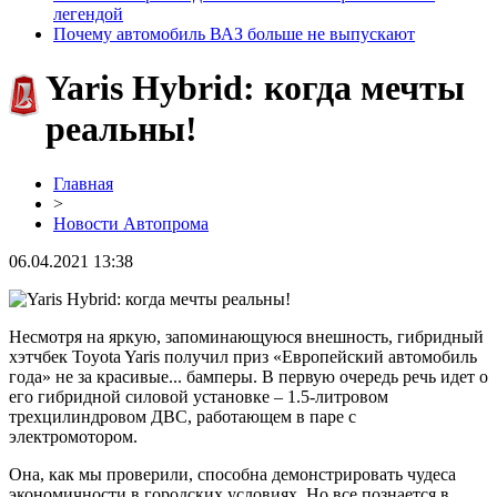
легендой
Почему автомобиль ВАЗ больше не выпускают
Yaris Hybrid: когда мечты
реальны!
Главная
>
Новости Автопрома
06.04.2021 13:38
Несмотря на яркую, запоминающуюся внешность, гибридный
хэтчбек Toyota Yaris получил приз «Европейский автомобиль
года» не за красивые... бамперы. В первую очередь речь идет о
его гибридной силовой установке – 1.5-литровом
трехцилиндровом ДВС, работающем в паре с
электромотором.
Она, как мы проверили, способна демонстрировать чудеса
экономичности в городских условиях. Но все познается в