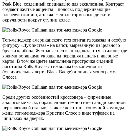
Peak Blue, созданный специально для эксклюзива. Контраст
создают желтые акценты – полосы, подчеркивающие
плечевую линию, а также желтые тормозные диски и
окружности вокруг ступиц колес.
Топ-менеджер американского техногиганта заказал и особую
фигурку «Дух экстаза» на капот, вырезанную из цельного
бруска карбона. Желтые акценты продолжаются в салоне, где
яркими вставками украшены передняя панель и дверные
карты. В том же цвете выполнена прострочка сидений,
логотипы Rolls-Royce с символом бесконечности
(отличительная черта Black Badge) и личная монограмма
Слосса.
Среди других особенностей кроссовера – фирменные
аналоговые часы, обрамленные темно-синей анодированной
нержавеющей сталью, а также логотипы гоночной команды
жены топ-менеджера Кристин Слосс в виде туфелек на
шпильках на дверях.