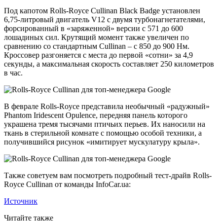
Под капотом Rolls-Royce Cullinan Black Badge установлен
6,75-литровый двигатель V12 с двумя турбонагнетателями,
форсированный в «заряженной» версии с 571 до 600
лошадиных сил. Крутящий момент также увеличен по
сравнению со стандартным Cullinan – с 850 до 900 Нм.
Кроссовер разгоняется с места до первой «сотни» за 4,9
секунды, а максимальная скорость составляет 250 километров
в час.
В феврале Rolls-Royce представила необычный «радужный»
Phantom Iridescent Opulence, передняя панель которого
украшена тремя тысячами птичьих перьев. Их наносили на
ткань в стерильной комнате с помощью особой техники, а
получившийся рисунок «имитирует мускулатуру крыла».
Также советуем вам посмотреть подробный тест-драйв Rolls-
Royce Cullinan от команды InfoCar.ua:
Источник
Читайте также