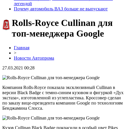
легендой
Почему автомобиль ВАЗ больше не выпускают
Rolls-Royce Cullinan для
топ-менеджера Google
Главная
>
Новости Автопрома
27.03.2021 00:28
Компания Rolls-Royce показала эксклюзивный Cullinan в
версии Black Badge с темно-синим кузовом и фигуркой «Дух
экстаза», изготовленной из углепластика. Кроссовер сделан
по заказу вице-президента компании Google по технологиям
Бенджа­мина Слосса.
Кузов Cullinan Black Badge покрасили в особый цвет Pikes