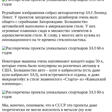
Редчайшие изображения собрал автоархитектор ЗАЗ Леонид
Левит. У проектов запорожских дизайнеров очень мало
общего с серийными Запорожцами. Большинство
автомобилей выполнено в американском стиле. У них
огромные плавники сзади и множество элементов в
аэрокосмическом стиле. К слову, у многих авто кузова из
инновационного на те времена стеклополастика.
Некоторые машины очень напоминают концепт-кары 50-х,
которые очень были популярны на различных автошоу в
США. Большинство авто – купе и кабриолеты (есть даже
купе-кабриолет ЗАЗ), хотя встречаются и седаны, и даже
микроавтобус в стиле знаменитого «Старта» из «Кавказской
пленницы».
Мы, конечно, понимаем, что в СССР эти проекты даже
теоретически не могли воплотить в металле (ну или