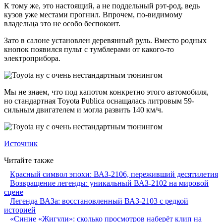
К тому же, это настоящий, а не поддельный рэт-род, ведь
кузов уже местами прогнил. Впрочем, по-видимому
владельца это не особо беспокоит.
Зато в салоне установлен деревянный руль. Вместо родных
кнопок появился пульт с тумблерами от какого-то
электроприбора.
Мы не знаем, что под капотом конкретно этого автомобиля,
но стандартная Toyota Publica оснащалась литровым 59-
сильным двигателем и могла развить 140 км/ч.
Источник
Читайте также
Красный символ эпохи: ВАЗ-2106, переживший десятилетия
Возвращение легенды: уникальный ВАЗ-2102 на мировой
сцене
Легенда ВАЗа: восстановленный ВАЗ-2103 с редкой
историей
«Синие «Жигули»: сколько просмотров наберёт клип на