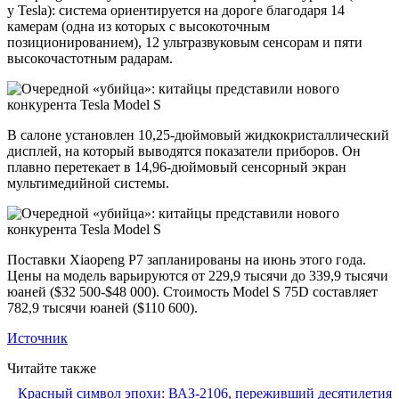
у Tesla): система ориентируется на дороге благодаря 14
камерам (одна из которых с высокоточным
позиционированием), 12 ультразвуковым сенсорам и пяти
высокочастотным радарам.
В салоне установлен 10,25-дюймовый жидкокристаллический
дисплей, на который выводятся показатели приборов. Он
плавно перетекает в 14,96-дюймовый сенсорный экран
мультимедийной системы.
Поставки Xiaopeng P7 запланированы на июнь этого года.
Цены на модель варьируются от 229,9 тысячи до 339,9 тысячи
юаней ($32 500-$48 000). Стоимость Model S 75D составляет
782,9 тысячи юаней ($110 600).
Источник
Читайте также
Красный символ эпохи: ВАЗ-2106, переживший десятилетия