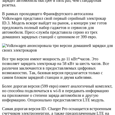
зарядит автомобиль быстрее в пять раз, чем стандартная
розетка.
В рамках проходящего Франкфуртского автосалона
Volkswagen представил свой первый серийный электрокар
ID.3. Модель вскоре выйдет на рынок, а концерн уже готов
предложить полный набор гаджетов и сервисов для
автомобиля. Пресс-служба представила серию из трех
домашних зарядных станций с ценником от 399 евро.
Все три версии имеют мощность до 11 кВт*часов. Это
позволяет зарядить электрокар на 58 кВт за шесть часов. Все
различия заключаются в предоставляемых цифровых
возможностях. Так, базовая версия предлагается только с
самим блоком зарядной станции и двумя кабелями.
Более дорогая версия (599 евро) имеет аналогичный комплект,
но способна подключаться к wi-fi и передавать информацию
на приложение о степени заряда автомобиля и другую
информацию. Опционально предоставляется LTE модуль.
Самая дорогая версия ID. Charger Pro оснащается встроенным
счетчиком электроэнергии, а также предоплаченным LTE на