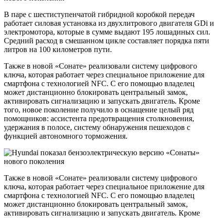
В паре с шестиступенчатой гибридной коробкой передач
работает силовая установка из двухлитрового двигателя GDi и
электромотора, которые в сумме выдают 195 лошадиных сил.
Средний расход в смешанном цикле составляет порядка пяти
литров на 100 километров пути.
Также в новой «Сонате» реализовали систему цифрового
ключа, которая работает через специальное приложение для
смартфона с технологией NFC. С его помощью владелец
может дистанционно блокировать центральный замок,
активировать сигнализацию и запускать двигатель. Кроме
того, новое поколение получило в оснащение целый ряд
помощников: ассистента предотвращения столкновения,
удержания в полосе, систему обнаружения пешеходов с
функцией автономного торможения.
Также в новой «Сонате» реализовали систему цифрового
ключа, которая работает через специальное приложение для
смартфона с технологией NFC. С его помощью владелец
может дистанционно блокировать центральный замок,
активировать сигнализацию и запускать двигатель. Кроме