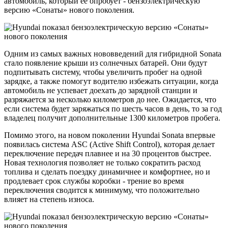
автомобиль, который её опробует - бензоэлектрическую
версию «Сонаты» нового поколения.
Одним из самых важных нововведений для гибридной Sonata
стало появление крыши из солнечных батарей. Они будут
подпитывать систему, чтобы увеличить пробег на одной
зарядке, а также помогут водителю избежать ситуации, когда
автомобиль не успевает доехать до зарядной станции и
разряжается за несколько километров до нее. Ожидается, что
если система будет заряжаться по шесть часов в день, то за год
владелец получит дополнительные 1300 километров пробега.
Помимо этого, на новом поколении Hyundai Sonata впервые
появилась система ASC (Active Shift Control), которая делает
переключение передач плавнее и на 30 процентов быстрее.
Новая технология позволяет не только сократить расход
топлива и сделать поездку динамичнее и комфортнее, но и
продлевает срок службы коробки - трение во время
переключения сводится к минимуму, что положительно
влияет на степень износа.