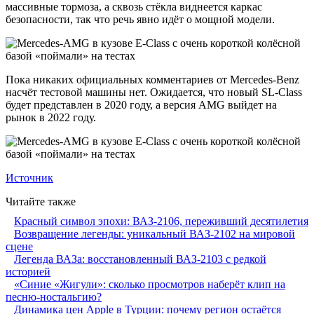
массивные тормоза, а сквозь стёкла виднеется каркас
безопасности, так что речь явно идёт о мощной модели.
Пока никаких официальных комментариев от Mercedes-Benz
насчёт тестовой машины нет. Ожидается, что новый SL-Class
будет представлен в 2020 году, а версия AMG выйдет на
рынок в 2022 году.
Источник
Читайте также
Красный символ эпохи: ВАЗ-2106, переживший десятилетия
Возвращение легенды: уникальный ВАЗ-2102 на мировой
сцене
Легенда ВАЗа: восстановленный ВАЗ-2103 с редкой
историей
«Синие «Жигули»: сколько просмотров наберёт клип на
песню-ностальгию?
Динамика цен Apple в Турции: почему регион остаётся