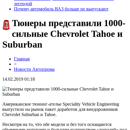
легендой
Почему автомобиль ВАЗ больше не выпускают
Тюнеры представили 1000-
сильные Chevrolet Tahoe и
Suburban
Главная
>
Новости Автопрома
14.02.2019 01:18
Американское тюнинг-ателье Speciality Vehicle Engineering
выпустило на рынок пакет доработок для внедорожников
Chevrolet Suburban и Tahoe.
Несмотря на то, что обе модели и без того оснащаются
объемными моторами и большим количеством «лошадей» под