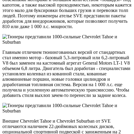
капотом, а также высокой проходимостью, некоторым кажется
этого мало для буксировки больших грузов и перевозки толп
людей. Поэтому инженеры ателье SVE представили пакеты
доработок для внедорожников, которые позволяют получить
810 или даже 1 000 л.с. мощности.
Главным отличием тюнингованных версий от стандартных
стал именно мотор - базовый 5,3-литровый или 6,2-литровый
V8 был заменен на кастомный агрегат General Motors LT-1 V8
объемом 6,8 литра. Двигатель был доработан - специалистами
установлен коленвал из кованной стали, кованные
алюминиевые поршни, новые головки цилиндров и
доработанная топливная система. Версия на 1 000 л.с. еще
получила и усиленную автоматическую трансмиссию. Чтобы
добавить стиля выхлоп зачем-то перенесли за задние колеса.
Внешне Chevrolet Tahoe и Chevrolet Suburban от SVE
отличаются наличием 22-дюймовых колесных дисков,
опциональной спортивной подвеской с заниженным на 2