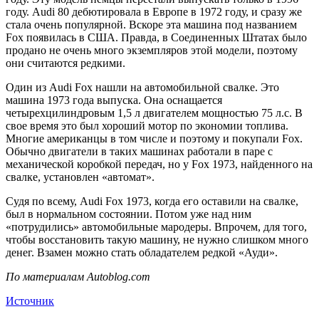
году. Audi 80 дебютировала в Европе в 1972 году, и сразу же
стала очень популярной. Вскоре эта машина под названием
Fox появилась в США. Правда, в Соединенных Штатах было
продано не очень много экземпляров этой модели, поэтому
они считаются редкими.
Один из Audi Fox нашли на автомобильной свалке. Это
машина 1973 года выпуска. Она оснащается
четырехцилиндровым 1,5 л двигателем мощностью 75 л.с. В
свое время это был хороший мотор по экономии топлива.
Многие американцы в том числе и поэтому и покупали Fox.
Обычно двигатели в таких машинах работали в паре с
механической коробкой передач, но у Fox 1973, найденного на
свалке, установлен «автомат».
Судя по всему, Audi Fox 1973, когда его оставили на свалке,
был в нормальном состоянии. Потом уже над ним
«потрудились» автомобильные мародеры. Впрочем, для того,
чтобы восстановить такую машину, не нужно слишком много
денег. Взамен можно стать обладателем редкой «Ауди».
По материалам Autoblog.com
Источник