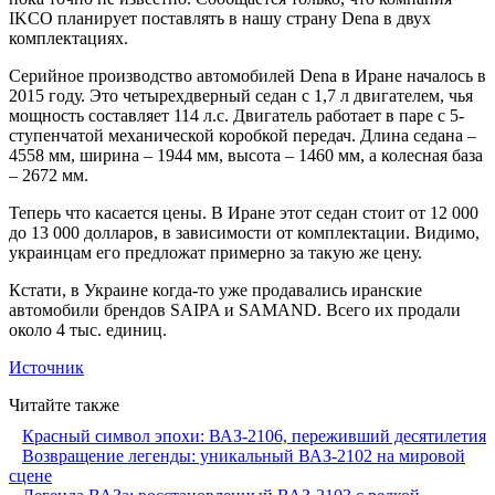
IKCO планирует поставлять в нашу страну Dena в двух
комплектациях.
Серийное производство автомобилей Denа в Иране началось в
2015 году. Это четырехдверный седан с 1,7 л двигателем, чья
мощность составляет 114 л.с. Двигатель работает в паре с 5-
ступенчатой механической коробкой передач. Длина седана –
4558 мм, ширина – 1944 мм, высота – 1460 мм, а колесная база
– 2672 мм.
Теперь что касается цены. В Иране этот седан стоит от 12 000
до 13 000 долларов, в зависимости от комплектации. Видимо,
украинцам его предложат примерно за такую же цену.
Кстати, в Украине когда-то уже продавались иранские
автомобили брендов SAIPA и SAMAND. Всего их продали
около 4 тыс. единиц.
Источник
Читайте также
Красный символ эпохи: ВАЗ-2106, переживший десятилетия
Возвращение легенды: уникальный ВАЗ-2102 на мировой
сцене