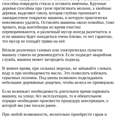
способна повредить стекла и оставить вмятины. Крупные
деревья способны при грозе притягивать молнии, а хвойные
деревья, выделяют смолу, которая глубоко проникает в
лакокрасочное покрытие машины, и которую практически
невозможно удалить. Оставлять машины около помойки, тоже
чревато, ведь контейнеры во время очистки
переворачиваются, и различный мусор иногда разлетается, и
если машина будет находиться очень близко, то нет гарантии,
что мусор не попадёт прямо на неё.
Вблизи различных газовых или электрических пунктов
машину ставить не рекомендуется. Если подъедет аварийная
служба, машина может загородить подъезд.
В зимнее время, при сильных морозах, не забывайте сливать
воду и при необходимости масло. Это позволить избежать
серьезных поломок. Под шины возможно подкладывать
небольшие деревянные дощечки, чтобы колеса не примерзали.
Если возникает необходимость длительное время парковать
машину, на улице, без эксплуатации, то в обязательном
порядке необходимо произвести процедуру консервации, о
которой мы уже писали ранее.
При любой возможности, желательно приобрести гараж и