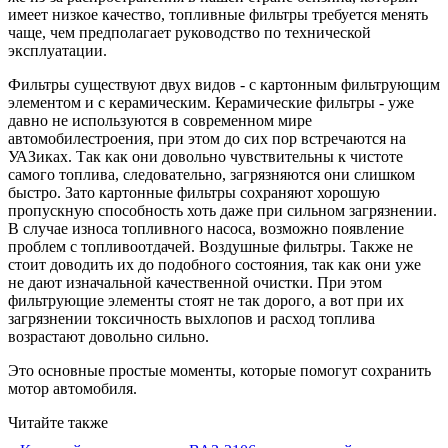
имеет низкое качество, топливные фильтры требуется менять
чаще, чем предполагает руководство по технической
эксплуатации.
Фильтры существуют двух видов - с картонным фильтрующим
элементом и с керамическим. Керамические фильтры - уже
давно не используются в современном мире
автомобилестроения, при этом до сих пор встречаются на
УАЗиках. Так как они довольно чувствительны к чистоте
самого топлива, следовательно, загрязняются они слишком
быстро. Зато картонные фильтры сохраняют хорошую
пропускную способность хоть даже при сильном загрязнении.
В случае износа топливного насоса, возможно появление
проблем с топливоотдачей. Воздушные фильтры. Также не
стоит доводить их до подобного состояния, так как они уже
не дают изначальной качественной очистки. При этом
фильтрующие элементы стоят не так дорого, а вот при их
загрязнении токсичность выхлопов и расход топлива
возрастают довольно сильно.
Это основные простые моменты, которые помогут сохранить
мотор автомобиля.
Читайте также